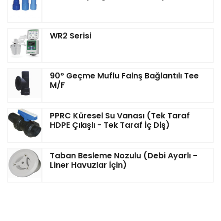
WR2 Serisi
90° Geçme Muflu Falnş Bağlantılı Tee
M/F
PPRC Küresel Su Vanası (Tek Taraf
HDPE Çıkışlı - Tek Taraf İç Diş)
Taban Besleme Nozulu (Debi Ayarlı -
Liner Havuzlar İçin)