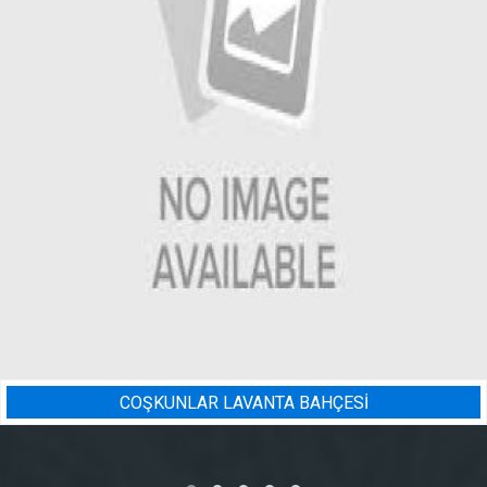
NTA BAHÇESİ
BADEM BAHÇESI