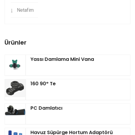
Netafim
Ürünler
Yassı Damlama Mini Vana
160 90° Te
PC Damlatıcı
Havuz Süpürge Hortum Adaptörü