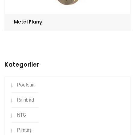
Metal Flanş
Kategoriler
Poelsan
Rainbird
NTG
Pimtaş