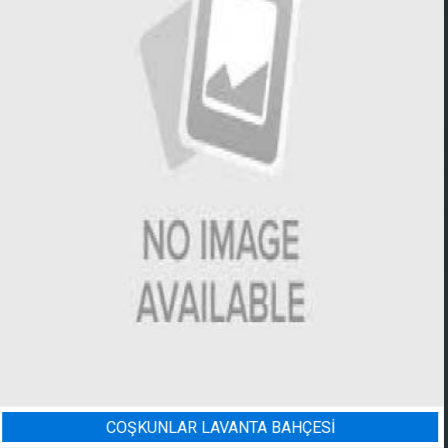
Sİ
BADEM BAHÇESI SULAMA 