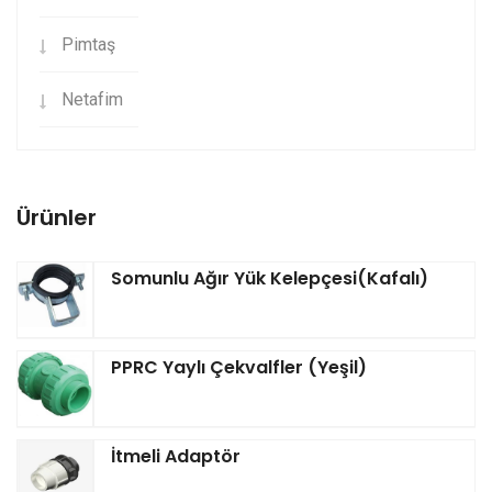
Pimtaş
Netafim
Ürünler
Somunlu Ağır Yük Kelepçesi(Kafalı)
PPRC Yaylı Çekvalfler (Yeşil)
İtmeli Adaptör