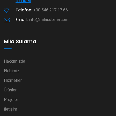
İLETIŞIM
Telefon:
+90 546 217 17 66
Email:
info@milasulama.com
Mila Sulama
Hakkımızda
Ekibimiz
Hizmetler
Ürünler
Projeler
İletişim