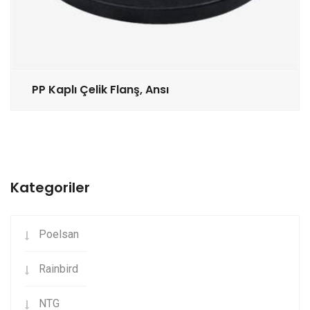
PP Kaplı Çelik Flanş, Ansı
Kategoriler
Poelsan
Rainbird
NTG