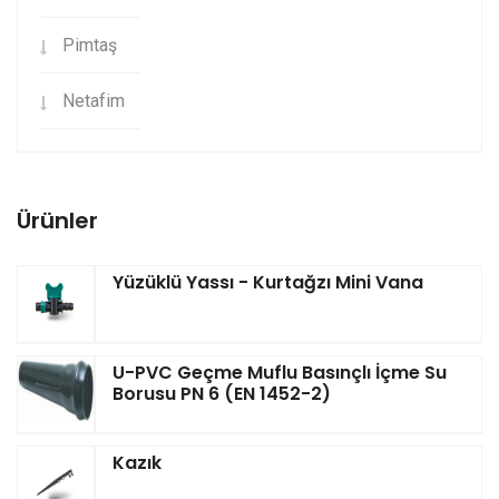
Pimtaş
Netafim
Ürünler
Yüzüklü Yassı - Kurtağzı Mini Vana
U-PVC Geçme Muflu Basınçlı İçme Su
Borusu PN 6 (EN 1452-2)
Kazık