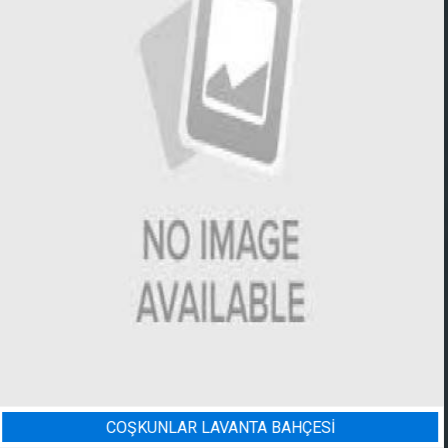
Sİ
BADEM BAHÇESI SULAMA 