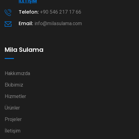
İLETIŞIM
Telefon:
+90 546 217 17 66
Email:
info@milasulama.com
Mila Sulama
Hakkımızda
Ekibimiz
Hizmetler
Ürünler
Projeler
İletişim