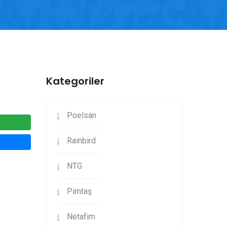
Kategoriler
Poelsan
Rainbird
NTG
Pimtaş
Netafim