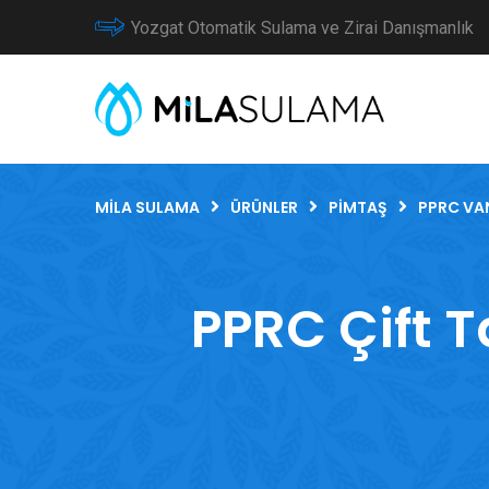
Yozgat Otomatik Sulama ve Zirai Danışmanlık
MILA SULAMA
ÜRÜNLER
PIMTAŞ
PPRC VA
PPRC Çift Ta