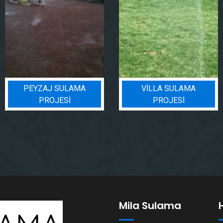
VILLA SULAMA
BIN BADEM PROJESI
PROJESI
Mila Sulama