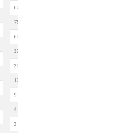
16
60
16
75
16
60
16
32
16
20
16
13
16
9
10
4
10
2