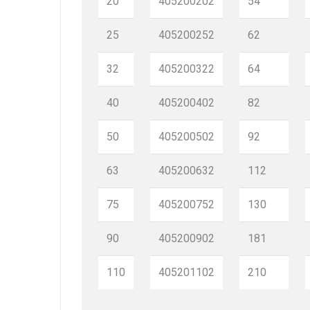
20
405200202
54
25
405200252
62
32
405200322
64
40
405200402
82
50
405200502
92
63
405200632
112
75
405200752
130
90
405200902
181
110
405201102
210