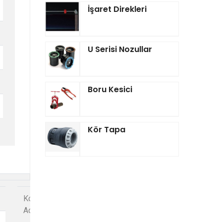
İşaret Direkleri
U Serisi Nozullar
Boru Kesici
Kör Tapa
Kolideki
Basınç
Adet