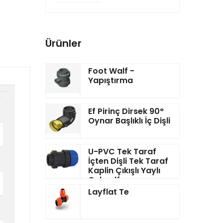
Ürünler
Foot Walf -
Yapıştırma
Ef Pirinç Dirsek 90°
Oynar Başlıklı İç Dişli
U-PVC Tek Taraf
İçten Dişli Tek Taraf
Kaplin Çıkışlı Yaylı
Çekvalf
Layflat Te