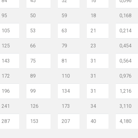
84
45
52
16
0,096
95
50
59
18
0,168
105
53
63
21
0,214
125
66
79
23
0,454
143
75
81
31
0,564
172
89
110
31
0,976
196
99
134
31
1,216
241
126
173
34
3,110
287
153
207
40
4,180