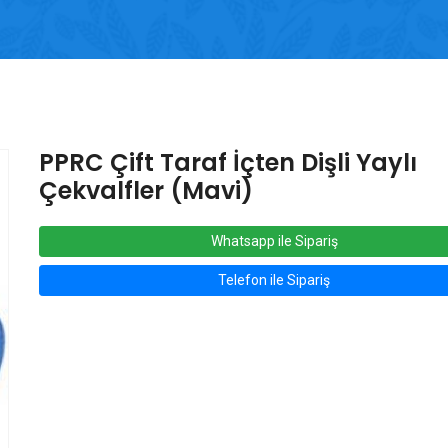
PPRC Çift Taraf İçten Dişli Yaylı
Çekvalfler (Mavi)
Whatsapp ile Sipariş
Telefon ile Sipariş