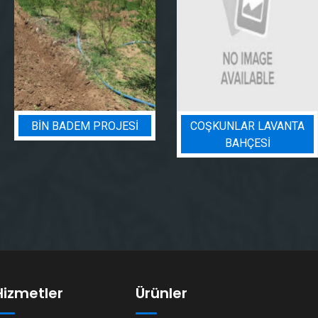
COŞKUNLAR LAVANTA
BADEM BAHÇESI
BAHÇESİ
SULAMA PROJESI
Hizmetler
Ürünler