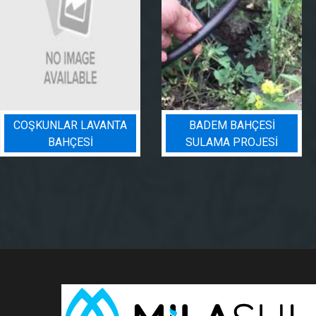
BADEM BAHÇESI
PEYZAJ SULAMA
SULAMA PROJESI
PROJESI