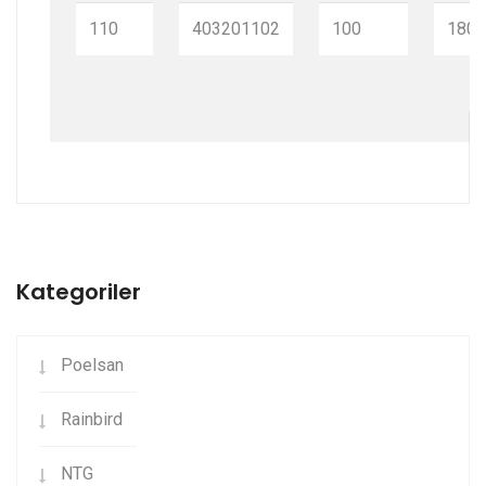
110
403201102
100
180
Kategoriler
Poelsan
Rainbird
NTG