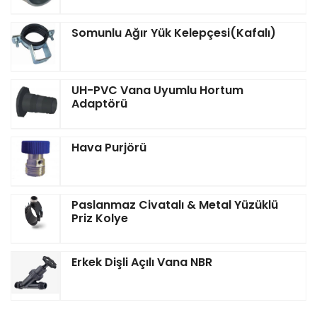
Somunlu Ağır Yük Kelepçesi(Kafalı)
UH-PVC Vana Uyumlu Hortum
Adaptörü
Hava Purjörü
Paslanmaz Civatalı & Metal Yüzüklü
Priz Kolye
Erkek Dişli Açılı Vana NBR