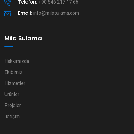
Telefon:
+90 546 217 17 66
Email:
info@milasulama.com
Mila Sulama
Hakkımızda
Ekibimiz
Hizmetler
Ürünler
Projeler
İletişim