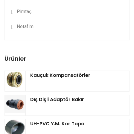
Pimtaş
Netafim
Ürünler
Kauçuk Kompansatörler
Dış Dişli Adaptör Bakır
UH-PVC Y.M. Kör Tapa