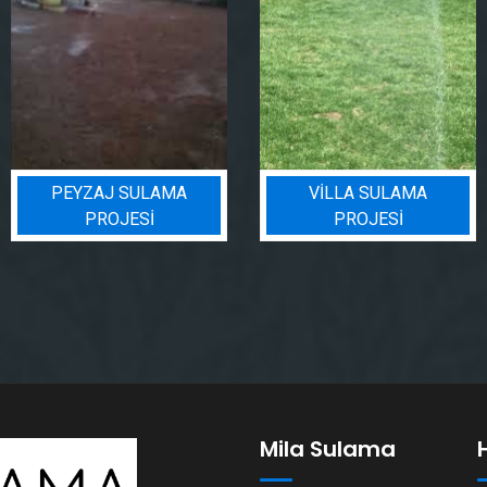
AMA
VILLA SULAMA
BIN BADEM P
PROJESI
Mila Sulama