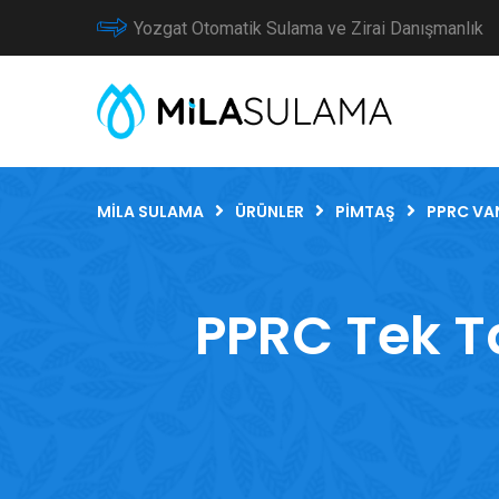
Yozgat Otomatik Sulama ve Zirai Danışmanlık
MILA SULAMA
ÜRÜNLER
PIMTAŞ
PPRC VA
PPRC Tek Ta