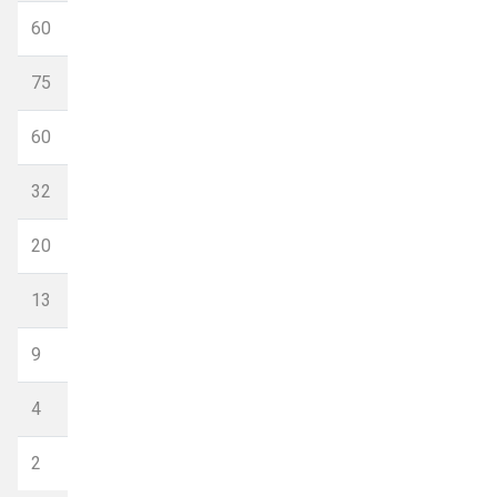
16
60
16
75
16
60
16
32
16
20
16
13
16
9
10
4
10
2