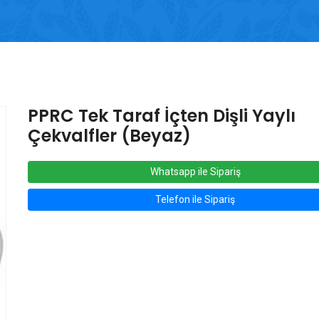
PPRC Tek Taraf İçten Dişli Yaylı
Çekvalfler (Beyaz)
Whatsapp ile Sipariş
Telefon ile Sipariş