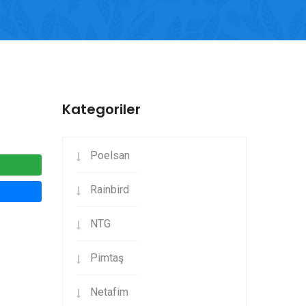
Kategoriler
Poelsan
Rainbird
NTG
Pimtaş
Netafim