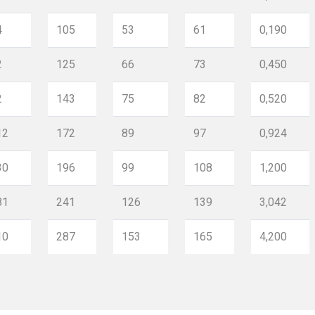
4
105
53
61
0,190
2
125
66
73
0,450
2
143
75
82
0,520
12
172
89
97
0,924
30
196
99
108
1,200
81
241
126
139
3,042
10
287
153
165
4,200