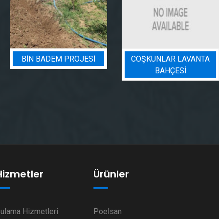
COŞKUNLAR LAVANTA
BADEM BAHÇESI
BAHÇESİ
SULAMA PROJESI
Hizmetler
Ürünler
ulama Hizmetleri
Poelsan