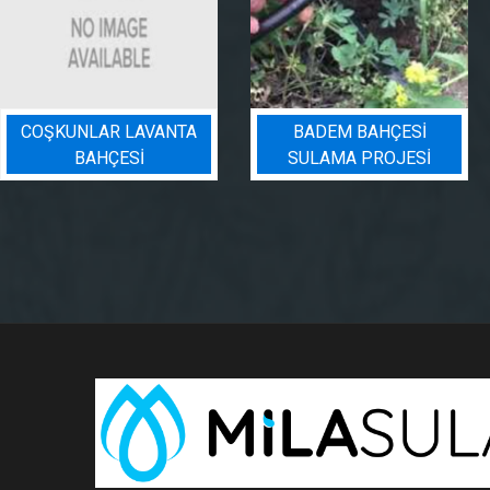
BADEM BAHÇESI
PEYZAJ SULAMA
SULAMA PROJESI
PROJESI