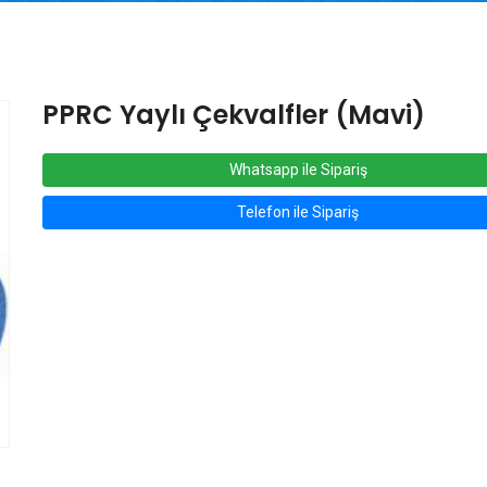
PPRC Yaylı Çekvalfler (Mavi)
Whatsapp ile Sipariş
Telefon ile Sipariş