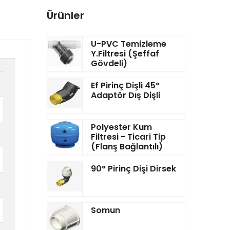
Ürünler
U-PVC Temizleme
Y.Filtresi (Şeffaf
Gövdeli)
Ef Pirinç Dişli 45°
Adaptör Dış Dişli
Polyester Kum
Filtresi - Ticari Tip
(Flanş Bağlantılı)
90° Pirinç Dişi Dirsek
Somun