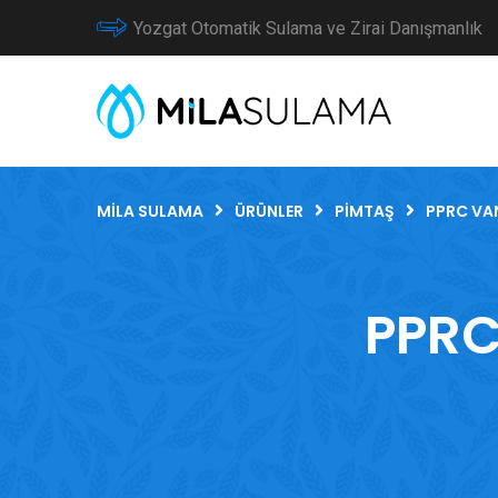
Yozgat Otomatik Sulama ve Zirai Danışmanlık
MILA SULAMA
ÜRÜNLER
PIMTAŞ
PPRC VA
PPRC