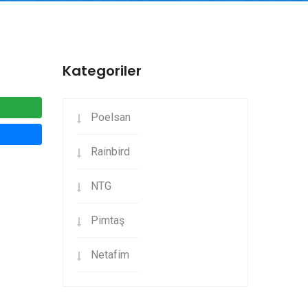
Kategoriler
Poelsan
Rainbird
NTG
Pimtaş
Netafim