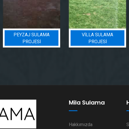
VILLA SULAMA
BIN BADEM PROJESI
PROJESI
Mila Sulama
Hakkımızda
S