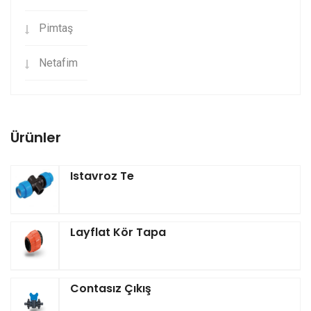
Pimtaş
Netafim
Ürünler
Istavroz Te
Layflat Kör Tapa
Contasız Çıkış