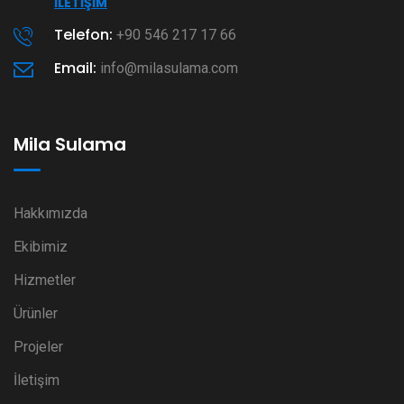
İLETIŞIM
Telefon:
+90 546 217 17 66
Email:
info@milasulama.com
Mila Sulama
Hakkımızda
Ekibimiz
Hizmetler
Ürünler
Projeler
İletişim