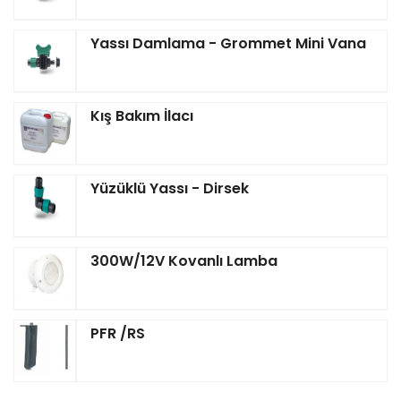
Yassı Damlama - Grommet Mini Vana
Kış Bakım İlacı
Yüzüklü Yassı - Dirsek
300W/12V Kovanlı Lamba
PFR /RS