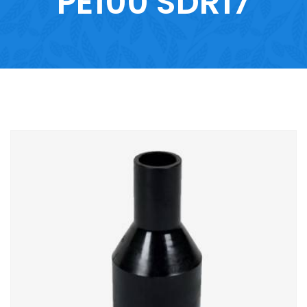
PE100 SDR17