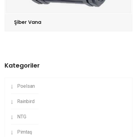
Şiber Vana
Kategoriler
Poelsan
Rainbird
NTG
Pimtaş