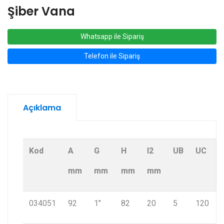
Şiber Vana
Whatsapp ile Sipariş
Telefon ile Sipariş
Açıklama
Kod
A
G
H
I2
UB
UC
mm
mm
mm
mm
034051
92
1"
82
20
5
120