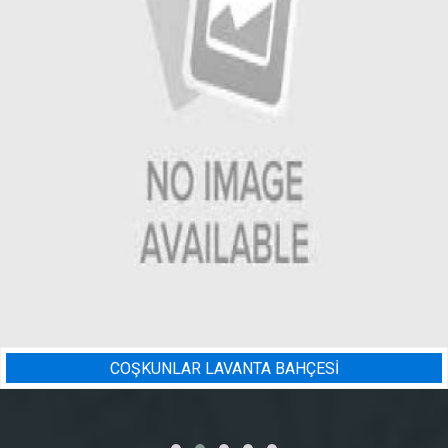
Sİ
BADEM BAHÇESI SULAMA 