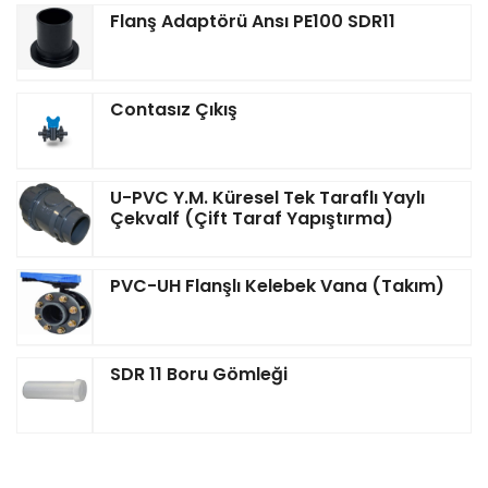
Flanş Adaptörü Ansı PE100 SDR11
Contasız Çıkış
U-PVC Y.M. Küresel Tek Taraflı Yaylı
Çekvalf (Çift Taraf Yapıştırma)
PVC-UH Flanşlı Kelebek Vana (Takım)
SDR 11 Boru Gömleği