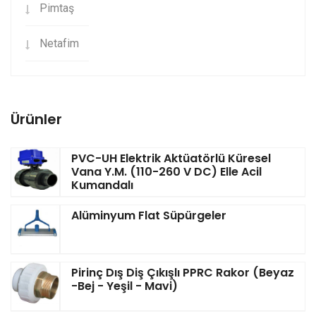
Pimtaş
Netafim
Ürünler
PVC-UH Elektrik Aktüatörlü Küresel
Vana Y.M. (110-260 V DC) Elle Acil
Kumandalı
Alüminyum Flat Süpürgeler
Pirinç Dış Diş Çıkışlı PPRC Rakor (Beyaz
-Bej - Yeşil - Mavi)