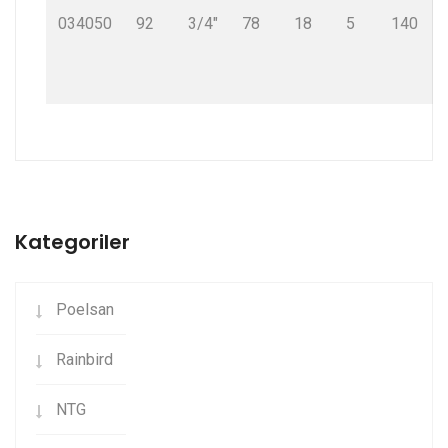
034050
92
3/4"
78
18
5
140
Kategoriler
Poelsan
Rainbird
NTG