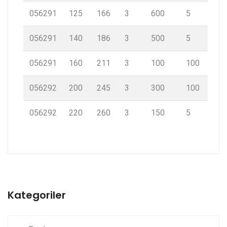
056291
125
166
3
600
5
056291
140
186
3
500
5
056291
160
211
3
100
100
056292
200
245
3
300
100
056292
220
260
3
150
5
Kategoriler