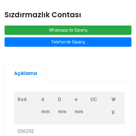
Sızdırmazlık Contası
Whatsapp ile Sipariş
Telefon ile Sipariş
Açıklama
Kod
d
D
e
UC
W
mm
mm
mm
g
056292