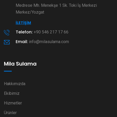
Medrese Mh. Menekşe 1 Sk. Toki İş Merkezi
Merkez/Yozgat
İLETIŞIM
Telefon:
+90 546 217 17 66
Email:
info@milasulama.com
Mila Sulama
Hakkımızda
Ekibimiz
Hizmetler
Ürünler