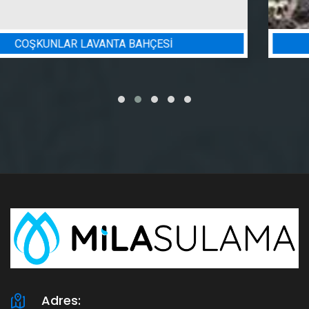
BADEM BAHÇESI SULAMA PROJESI
Adres: