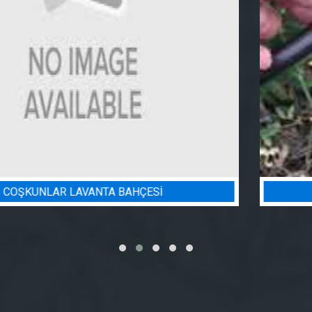
BADEM BAHÇESI SULAMA PROJESI