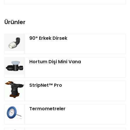
Ürünler
90° Erkek Dirsek
Hortum Dişi Mini Vana
StripNet™ Pro
Termometreler