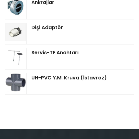
Ankrajlar
Dişi Adaptör
Servis-TE Anahtarı
UH-PVC Y.M. Kruva (İstavroz)