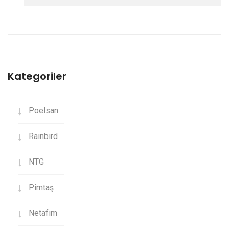
Kategoriler
Poelsan
Rainbird
NTG
Pimtaş
Netafim