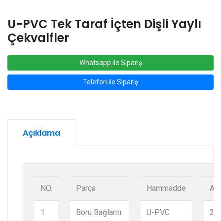
U-PVC Tek Taraf İçten Dişli Yaylı
Çekvalfler
Whatsapp ile Sipariş
Telefon ile Sipariş
Açıklama
NO.
Parça
Hammadde
Ad
1
Boru Bağlantı
U-PVC
2