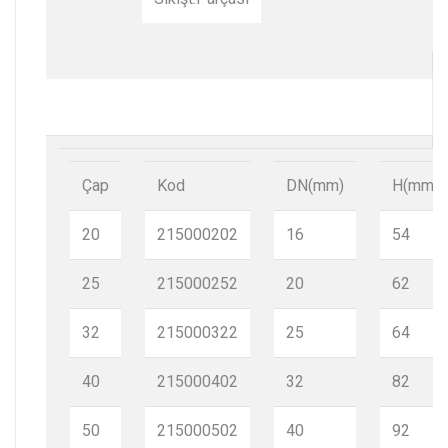
Çap
Kod
DN(mm)
H(mm)
20
215000202
16
54
25
215000252
20
62
32
215000322
25
64
40
215000402
32
82
50
215000502
40
92