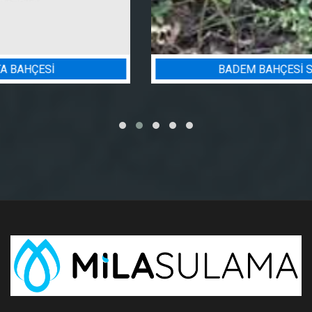
BADEM BAHÇESI SULAMA PROJESI