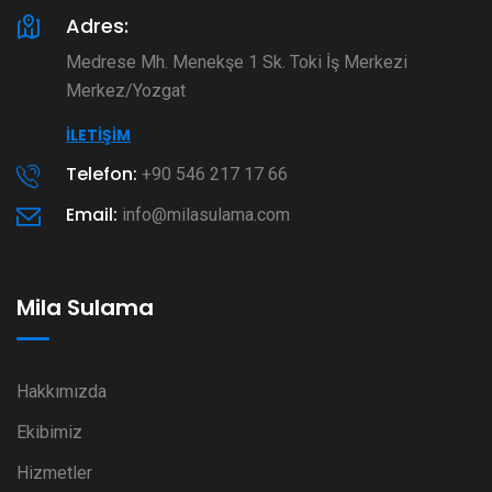
Adres:
Medrese Mh. Menekşe 1 Sk. Toki İş Merkezi
Merkez/Yozgat
İLETIŞIM
Telefon:
+90 546 217 17 66
Email:
info@milasulama.com
Mila Sulama
Hakkımızda
Ekibimiz
Hizmetler