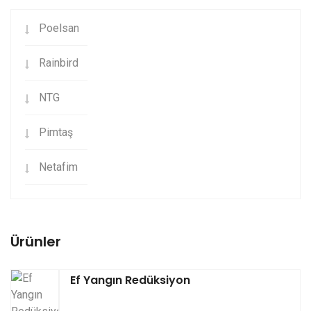
Poelsan
Rainbird
NTG
Pimtaş
Netafim
Ürünler
Ef Yangın Redüksiyon