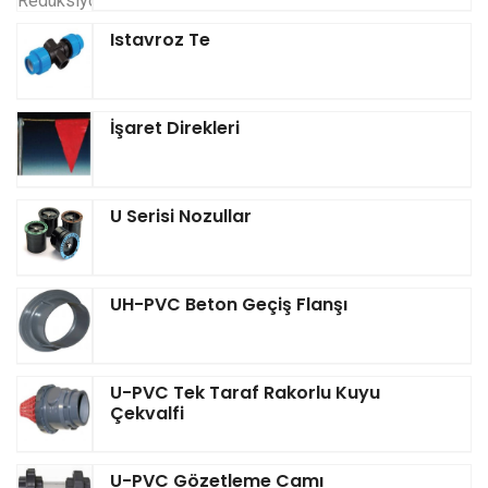
Istavroz Te
İşaret Direkleri
U Serisi Nozullar
UH-PVC Beton Geçiş Flanşı
U-PVC Tek Taraf Rakorlu Kuyu
Çekvalfi
U-PVC Gözetleme Camı