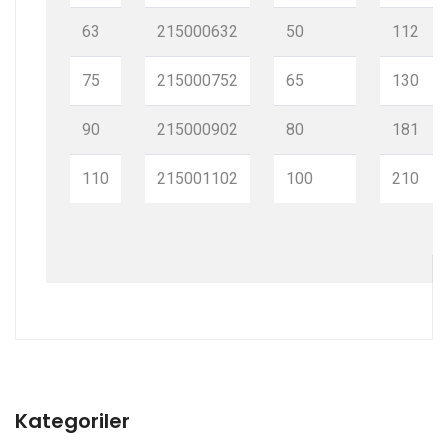
63
215000632
50
112
75
215000752
65
130
90
215000902
80
181
110
215001102
100
210
Kategoriler