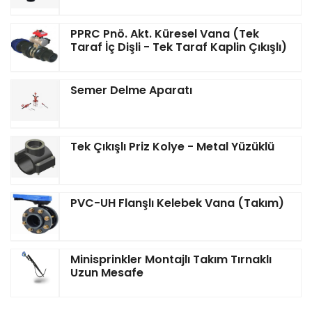
PPRC Pnö. Akt. Küresel Vana (Tek
Taraf İç Dişli - Tek Taraf Kaplin Çıkışlı)
Semer Delme Aparatı
Tek Çıkışlı Priz Kolye - Metal Yüzüklü
PVC-UH Flanşlı Kelebek Vana (Takım)
Minisprinkler Montajlı Takım Tırnaklı
Uzun Mesafe