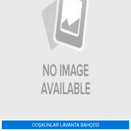
Sİ
BADEM BAHÇESI SULAMA 