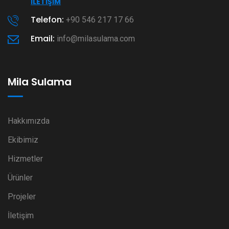
İLETIŞIM
Telefon:
+90 546 217 17 66
Email:
info@milasulama.com
Mila Sulama
Hakkımızda
Ekibimiz
Hizmetler
Ürünler
Projeler
İletişim