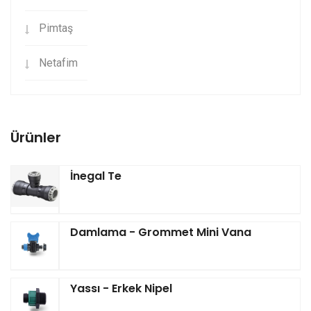
Pimtaş
Netafim
Ürünler
İnegal Te
Damlama - Grommet Mini Vana
Yassı - Erkek Nipel