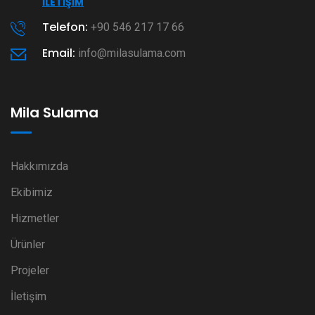
İLETIŞIM
Telefon:
+90 546 217 17 66
Email:
info@milasulama.com
Mila Sulama
Hakkımızda
Ekibimiz
Hizmetler
Ürünler
Projeler
İletişim