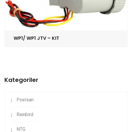
WP1/ WP1 JTV – KIT
Kategoriler
Poelsan
Rainbird
NTG