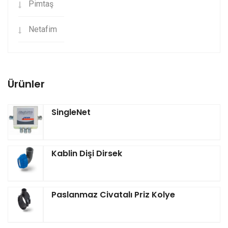
Pimtaş
Netafim
Ürünler
SingleNet
Kablin Dişi Dirsek
Paslanmaz Civatalı Priz Kolye