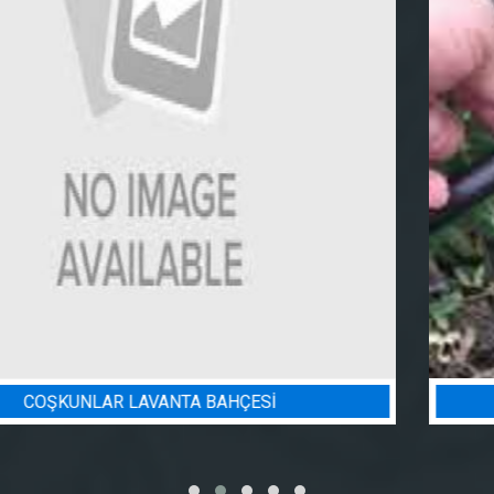
BADEM BAHÇESI SULAMA PROJESI