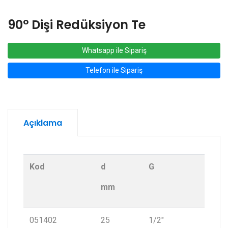
90° Dişi Redüksiyon Te
Whatsapp ile Sipariş
Telefon ile Sipariş
Açıklama
Kod
d
G
mm
051402
25
1/2″