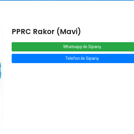
PPRC Rakor (Mavi)
Whatsapp ile Sipariş
Telefon ile Sipariş