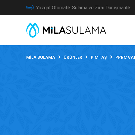
Yozgat Otomatik Sulama ve Zirai Danışmanlık
MILA SULAMA
ÜRÜNLER
PIMTAŞ
PPRC VA