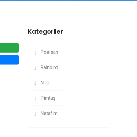
Kategoriler
Poelsan
Rainbird
NTG
Pimtaş
Netafim