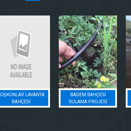
BADEM BAHÇESI
PEYZAJ SULAMA
SULAMA PROJESI
PROJESI