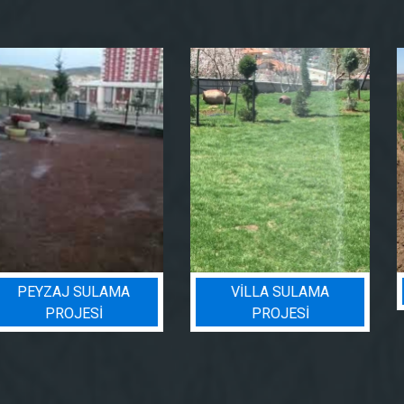
VILLA SULAMA
BIN BADEM PROJESI
PROJESI