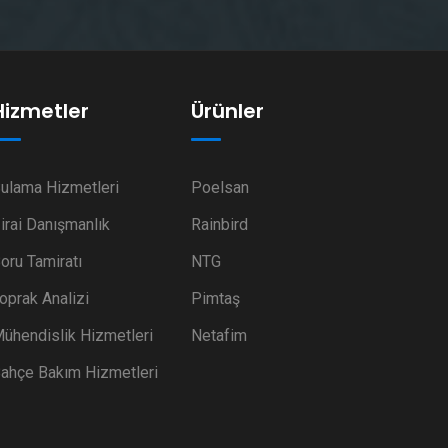
Hizmetler
Ürünler
ulama Hizmetleri
Poelsan
irai Danışmanlık
Rainbird
oru Tamiratı
NTG
oprak Analizi
Pimtaş
ühendislik Hizmetleri
Netafim
ahçe Bakım Hizmetleri