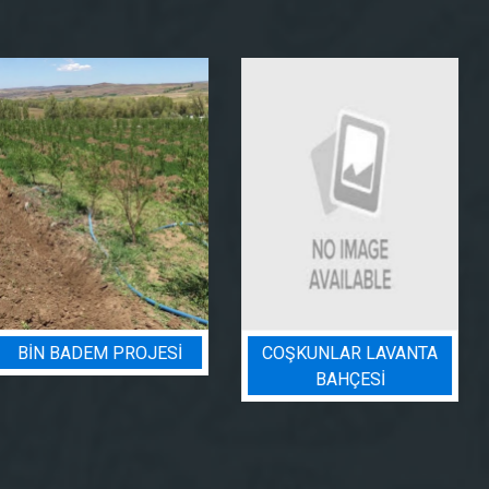
COŞKUNLAR LAVANTA
BADEM BAHÇESI
BAHÇESİ
SULAMA PROJESI