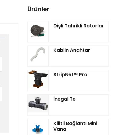
Ürünler
Dişli Tahrikli Rotorlar
Kablin Anahtar
StripNet™ Pro
İnegal Te
Kilitli Bağlantı Mini
Vana