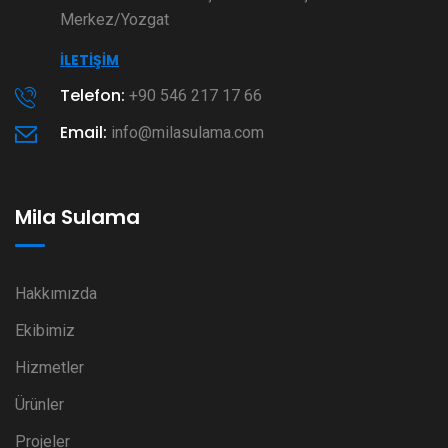
Merkez/Yozgat
İLETIŞIM
Telefon:
+90 546 217 17 66
Email:
info@milasulama.com
Mila Sulama
Hakkımızda
Ekibimiz
Hizmetler
Ürünler
Projeler