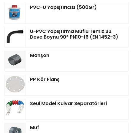
PVC-U Yapıştırıcısı (500Gr)
U-PVC Yapıştırma Muflu Temiz Su
Deve Boynu 90° PN10-16 (EN 1452-3)
Manşon
PP Kör Flanş
Seul Model Kulvar Separatörleri
Muf