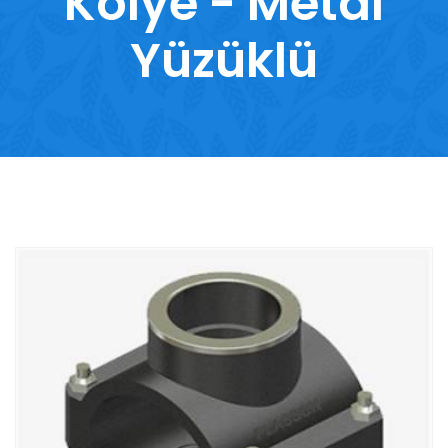
Kolye - Metal
Yüzüklü