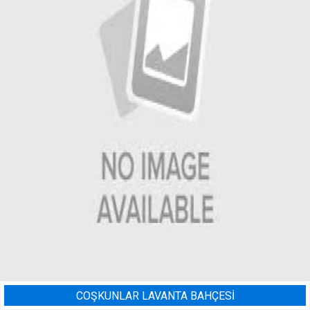
ANTA BAHÇESİ
BADEM BAHÇE