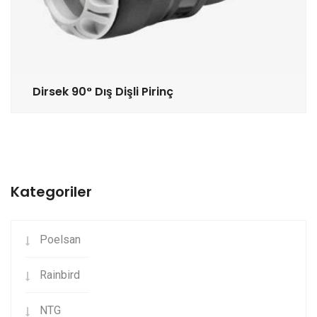
Dirsek 90° Dış Dişli Pirinç
Kategoriler
Poelsan
Rainbird
NTG