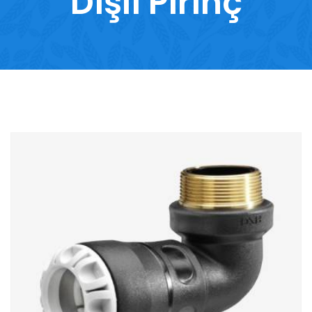
Dişli Pirinç