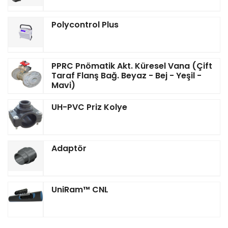
Polycontrol Plus
PPRC Pnömatik Akt. Küresel Vana (Çift
Taraf Flanş Bağ. Beyaz - Bej - Yeşil -
Mavi)
UH-PVC Priz Kolye
Adaptör
UniRam™ CNL