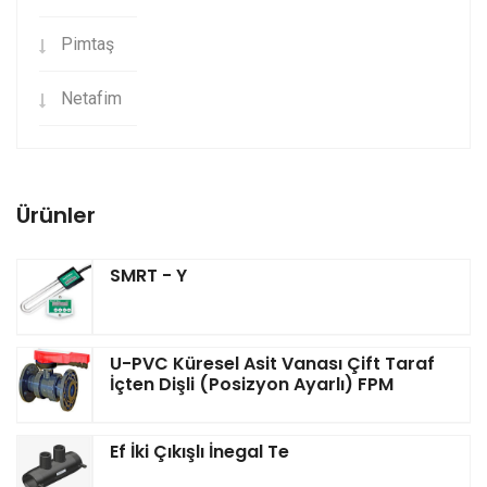
Pimtaş
Netafim
Ürünler
SMRT - Y
U-PVC Küresel Asit Vanası Çift Taraf
İçten Dişli (Posizyon Ayarlı) FPM
Ef İki Çıkışlı İnegal Te