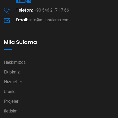
İLETIŞIM
Telefon:
+90 546 217 17 66
Email:
info@milasulama.com
Mila Sulama
Hakkımızda
Ekibimiz
Hizmetler
Ürünler
Projeler
İletişim