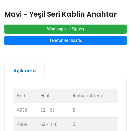
Mavi - Yeşil Seri Kablin Anahtar
Whatsapp ile Sipariş
Telefon ile Sipariş
Açıklama
Kod
Ebat
Ambalaj Adedi
4936
32 - 63
5
4969
63 - 110
5