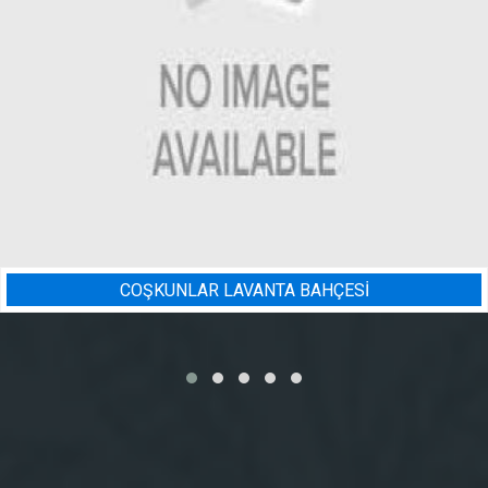
ESİ
BADEM BAHÇESI SULAMA