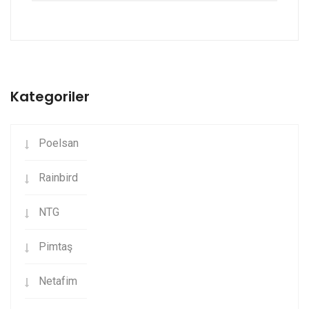
Kategoriler
Poelsan
Rainbird
NTG
Pimtaş
Netafim