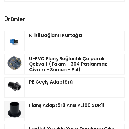
Ürünler
Kilitli Bağlantı Kurtağzı
U-PVC Flanş Bağlantılı Çalparalı
Çekvalf (Takım - 304 Paslanmaz
Civata - Somun - Pul)
PE Geçiş Adaptörü
Flanş Adaptörü Ansı PE100 SDR11
Layflat Yüzüklü Yassı Damlama Çıkış