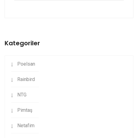
Kategoriler
Poelsan
Rainbird
NTG
Pimtaş
Netafim