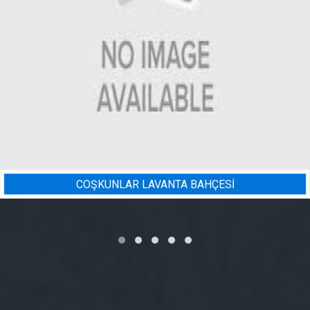
A BAHÇESİ
BADEM BAHÇESI 