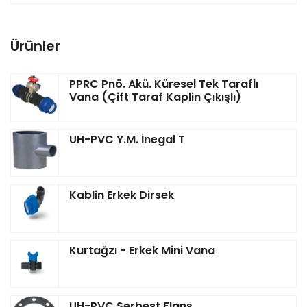
Ürünler
PPRC Pnö. Akü. Küresel Tek Taraflı
Vana (Çift Taraf Kaplin Çıkışlı)
UH-PVC Y.M. İnegal T
Kablin Erkek Dirsek
Kurtağzı - Erkek Mini Vana
UH-PVC Serbest Flanş