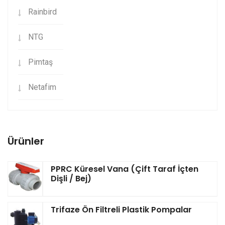
Rainbird
NTG
Pimtaş
Netafim
Ürünler
PPRC Küresel Vana (Çift Taraf İçten
Dişli / Bej)
Trifaze Ön Filtreli Plastik Pompalar