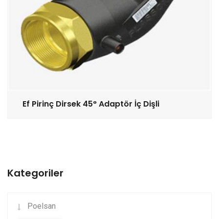
Ef Pirinç Dirsek 45° Adaptör İç Dişli
Kategoriler
Poelsan