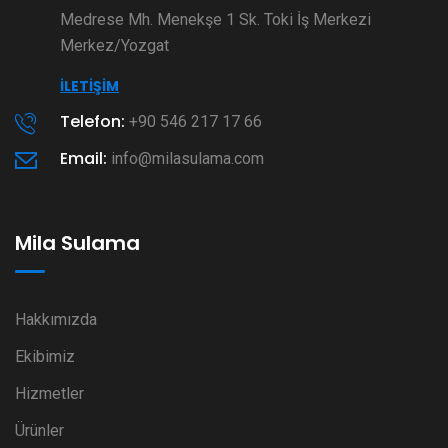
Medrese Mh. Menekşe 1 Sk. Toki İş Merkezi
Merkez/Yozgat
İLETIŞIM
Telefon:
+90 546 217 17 66
Email:
info@milasulama.com
Mila Sulama
Hakkımızda
Ekibimiz
Hizmetler
Ürünler