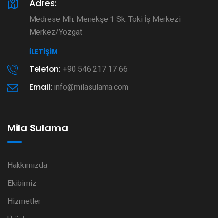
Adres:
Medrese Mh. Menekşe 1 Sk. Toki İş Merkezi
Merkez/Yozgat
İLETIŞIM
Telefon:
+90 546 217 17 66
Email:
info@milasulama.com
Mila Sulama
Hakkımızda
Ekibimiz
Hizmetler