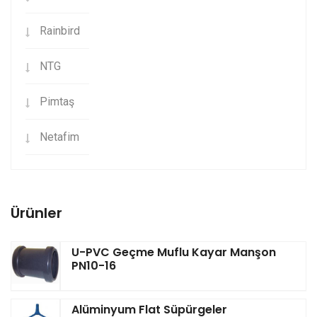
Rainbird
NTG
Pimtaş
Netafim
Ürünler
U-PVC Geçme Muflu Kayar Manşon
PN10-16
Alüminyum Flat Süpürgeler