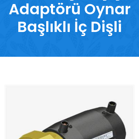
Adaptörü Oynar
Başlıklı İç Dişli