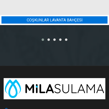
ESİ
BADEM BAHÇESI SULAMA