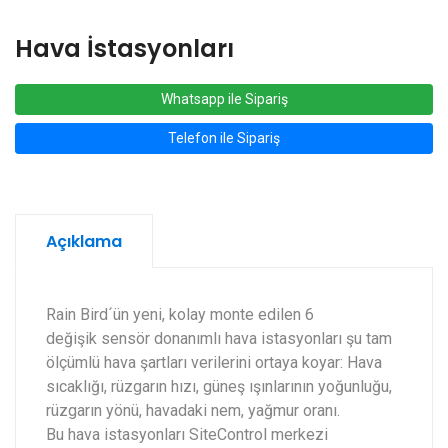
Hava İstasyonları
Whatsapp ile Sipariş
Telefon ile Sipariş
Açıklama
Rain Bird´ün yeni, kolay monte edilen 6
değişik sensör donanımlı hava istasyonları şu tam
ölçümlü hava şartları verilerini ortaya koyar: Hava
sıcaklığı, rüzgarın hızı, güneş ışınlarının yoğunluğu,
rüzgarın yönü, havadaki nem, yağmur oranı.
Bu hava istasyonları SiteControl merkezi