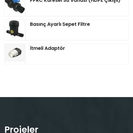
PPRC Küresel Su Vanası (HDPE Çıkışlı)
Basınç Ayarlı Sepet Filtre
İtmeli Adaptör
Projeler