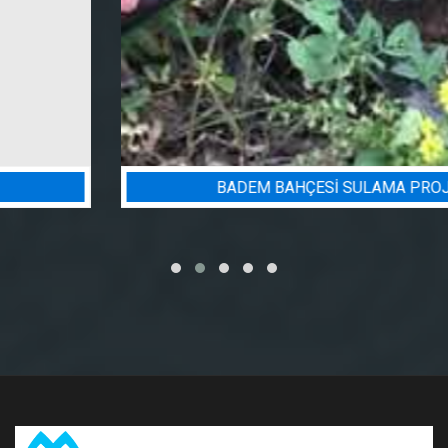
BADEM BAHÇESI SULAMA PROJESI