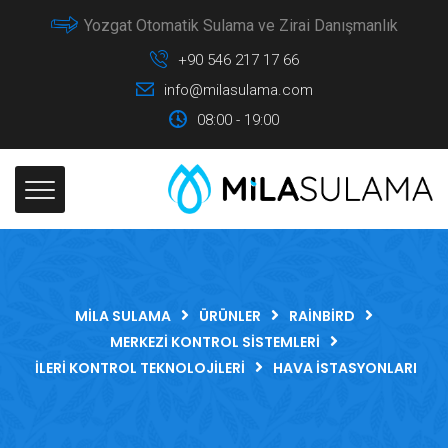
Yozgat Otomatik Sulama ve Zirai Danışmanlık
+90 546 217 17 66
info@milasulama.com
08:00 - 19:00
MILA SULAMA
ÜRÜNLER
RAINBIRD
MERKEZI KONTROL SISTEMLERI
İLERI KONTROL TEKNOLOJILERI
HAVA İSTASYONLARI