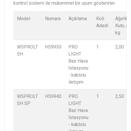
kontrol sistemi ile mükemmel bir uyum gösterirler.
Model
Numara
Açıklama
Koli
Ağırlık
Adedi
Kutu /
kg
WSPROLT
H59930
PRO
1
2,00
SH
LIGHT
Baz Hava
İstasyonu
- kablolu
iletişim
WSPROLT
H59940
PRO
1
2,50
SH SP
LIGHT
Baz Hava
İstasyonu
- kablolu