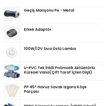
Geçiş Manşonu Pe - Metal
Erkek Adaptör
100W/12V Sıva Üstü Lamba
U-PVC Tek Etkili Pnömatik Aktüatörlü
Küresel Vana(Çift Taraf İçten Dişli)
PP 45° Havuz Savak Izgara Köşe
Parçası