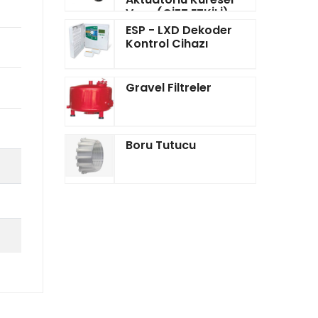
Vana(ÇİFT ETKİLİ)
ESP - LXD Dekoder
Kontrol Cihazı
Gravel Filtreler
Boru Tutucu