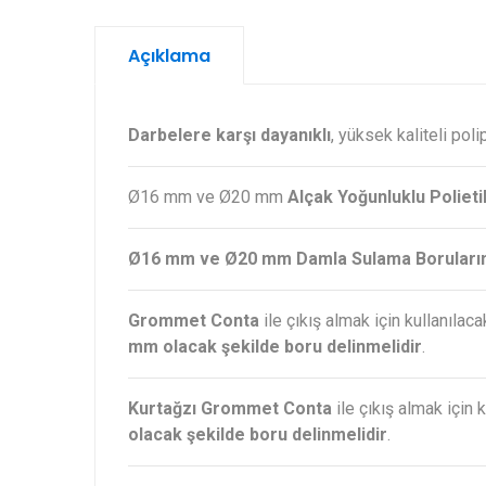
Açıklama
Darbelere karşı dayanıklı
, yüksek kaliteli pol
Ø16 mm ve Ø20 mm
Alçak Yoğunluklu Poliet
Ø16 mm ve Ø20 mm Damla Sulama Borularınd
Grommet Conta
ile çıkış almak için kullanılac
mm olacak şekilde boru delinmelidir
.
Kurtağzı Grommet Conta
ile çıkış almak için 
olacak şekilde boru delinmelidir
.