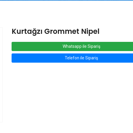
Kurtağzı Grommet Nipel
Whatsapp ile Sipariş
Telefon ile Sipariş