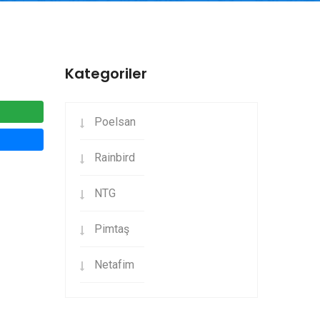
Kategoriler
Poelsan
Rainbird
NTG
Pimtaş
Netafim