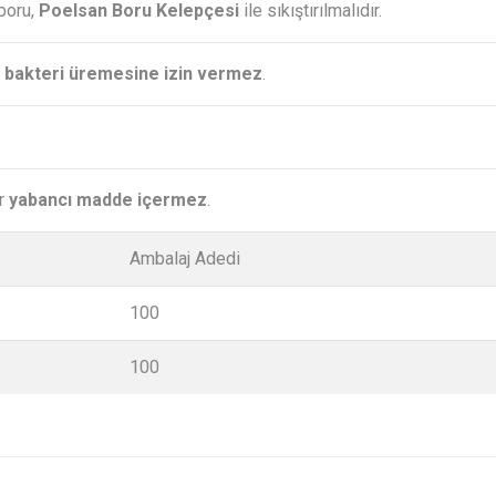
boru,
Poelsan Boru Kelepçesi
ile sıkıştırılmalıdır.
 bakteri üremesine izin vermez
.
ir
yabancı madde içermez
.
Ambalaj Adedi
100
100