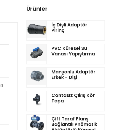
Ürünler
İç Dişli Adaptör
Pirinç
PVC Küresel Su
Vanası Yapıştırma
Manşonlu Adaptör
Erkek - Dişi
20
Contasız Çıkış Kör
Tapa
Çift Taraf Flanş
Bağlantılı Pnömatik
Aktüatörlü Küresel