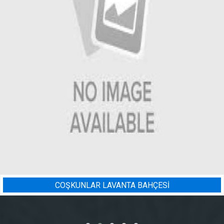
ESİ
BADEM BAHÇESI SULAMA