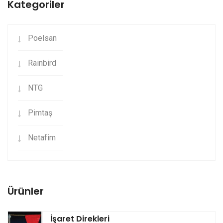
Kategoriler
Poelsan
Rainbird
NTG
Pimtaş
Netafim
Ürünler
İşaret Direkleri