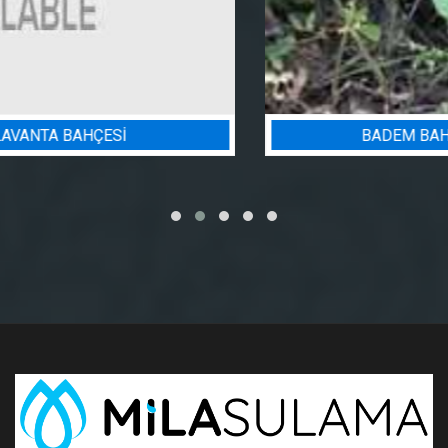
BADEM BAHÇESI SULAMA PROJESI