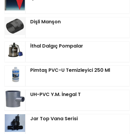
Dişli Manşon
İthal Dalgıç Pompalar
Pimtaş PVC-U Temizleyici 250 Ml
UH-PVC Y.M. İnegal T
Jar Top Vana Serisi