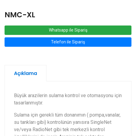
NMC-XL
Whatsapp ile Sipariş
Telefon ile Sipariş
Açıklama
Büyük arazilerin sulama kontrol ve otomasyonu için
tasarlanmıştır.
Sulama için gerekli tüm donanımın ( pompa,vanalar,
su tankları gibi) kontrolünün yanısıra SingleNet
ve/veya RadioNet gibi tek merkezli kontrol