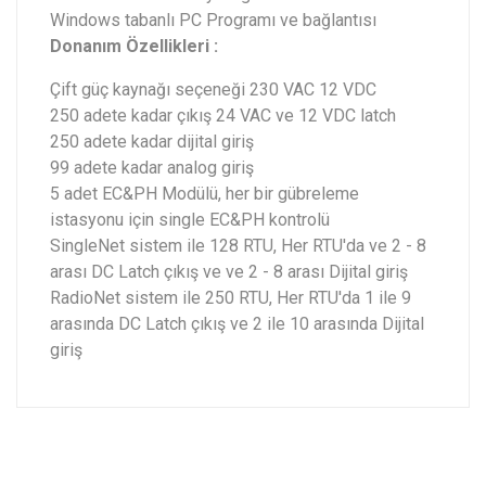
Windows tabanlı PC Programı ve bağlantısı
Donanım Özellikleri :
Çift güç kaynağı seçeneği 230 VAC 12 VDC
250 adete kadar çıkış 24 VAC ve 12 VDC latch
250 adete kadar dijital giriş
99 adete kadar analog giriş
5 adet EC&PH Modülü, her bir gübreleme
istasyonu için single EC&PH kontrolü
SingleNet sistem ile 128 RTU, Her RTU'da ve 2 - 8
arası DC Latch çıkış ve ve 2 - 8 arası Dijital giriş
RadioNet sistem ile 250 RTU, Her RTU'da 1 ile 9
arasında DC Latch çıkış ve 2 ile 10 arasında Dijital
giriş