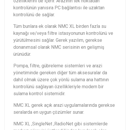
özelliklerini de içerir. Arazinin tek noktadan
kontrolünün yanısıra PC bağlantısı ile uzaktan
kontrolünü de sağlar.
Tüm bunlara ek olarak NMC XL birden fazla su
kaynağı ve/veya filtre istasyonunun kontrolünü ve
yürütülmesini sağlar. Gerek yazılım, gerekse
donanımsal olarak NMC serisinin en gelişmiş
ürünüdür.
Pompa, filtre, gübreleme sistemleri ve arazi
yönetiminde gereken diğer tüm aksesuralar da
dahil olmak üzere çok yönlü sulama ana hattının
kontrolünü sağlayan özellikleriyle modern bir
sulama kontrol sistemidir.
NMC XL gerek açık arazi uygulamalarında gerekse
seralarda en uygun çözümler sunar.
NMC XL ,SingleNet ,RadioNet gibi sistemlerde