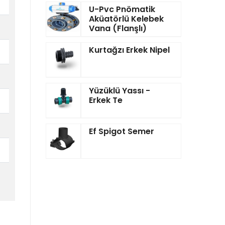
U-Pvc Pnömatik
Aküatörlü Kelebek
Vana (Flanşlı)
Kurtağzı Erkek Nipel
Yüzüklü Yassı -
Erkek Te
Ef Spigot Semer