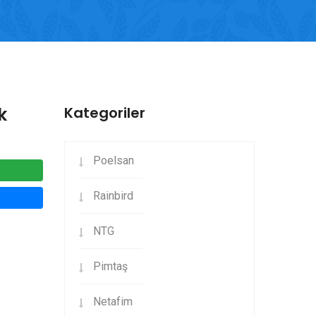
k
Kategoriler
Poelsan
Rainbird
NTG
Pimtaş
Netafim