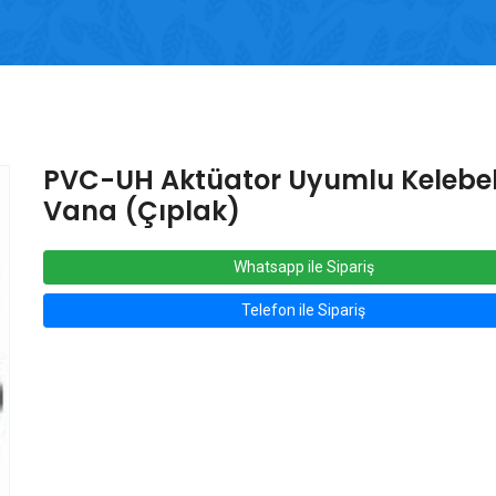
PVC-UH Aktüator Uyumlu Kelebe
Vana (Çıplak)
Whatsapp ile Sipariş
Telefon ile Sipariş