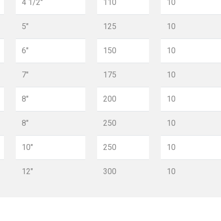
4 1/2"
110
10
5"
125
10
6"
150
10
7"
175
10
8"
200
10
8"
250
10
10"
250
10
12"
300
10