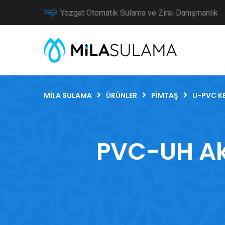
Yozgat Otomatik Sulama ve Zirai Danışmanlık
MILA SULAMA
ÜRÜNLER
PIMTAŞ
U-PVC K
PVC-UH Ak