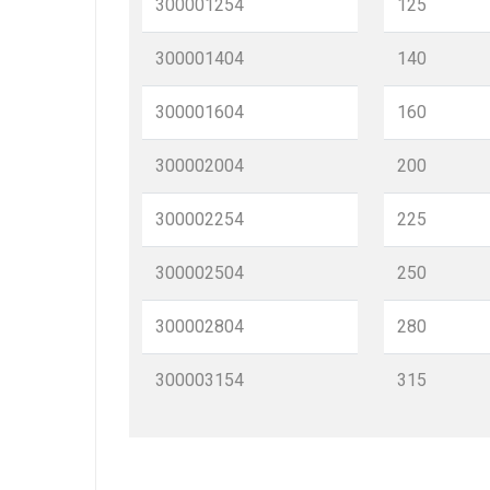
300001254
125
300001404
140
300001604
160
300002004
200
300002254
225
300002504
250
300002804
280
300003154
315