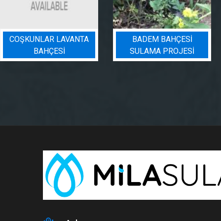
COŞKUNLAR LAVANTA
BADEM BAHÇESI
BAHÇESİ
SULAMA PROJESI