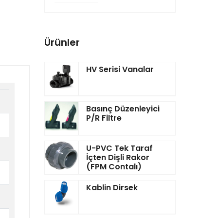
Ürünler
HV Serisi Vanalar
Basınç Düzenleyici
P/R Filtre
U-PVC Tek Taraf
İçten Dişli Rakor
(FPM Contalı)
Kablin Dirsek