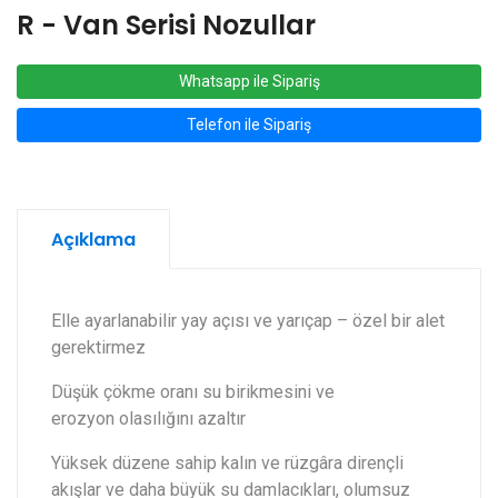
R - Van Serisi Nozullar
Whatsapp ile Sipariş
Telefon ile Sipariş
Açıklama
Elle ayarlanabilir yay açısı ve yarıçap – özel bir alet
gerektirmez
Düşük çökme oranı su birikmesini ve
erozyon olasılığını azaltır
Yüksek düzene sahip kalın ve rüzgâra dirençli
akışlar ve daha büyük su damlacıkları, olumsuz