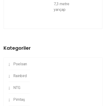
7,3 metre
yarıçap
Kategoriler
Poelsan
Rainbird
NTG
Pimtaş