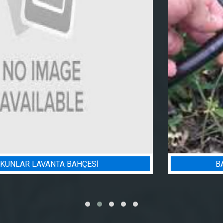
BADEM BAHÇESI SULAMA PROJESI