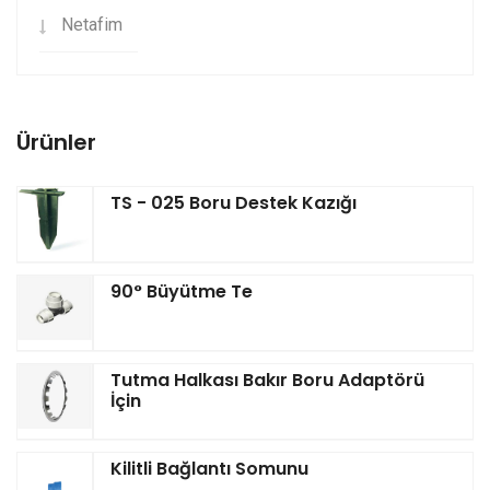
Netafim
Ürünler
TS - 025 Boru Destek Kazığı
90° Büyütme Te
Tutma Halkası Bakır Boru Adaptörü
İçin
Kilitli Bağlantı Somunu