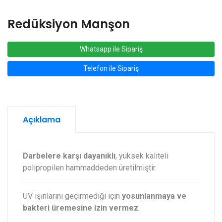
Redüksiyon Manşon
Whatsapp ile Sipariş
Telefon ile Sipariş
Açıklama
Darbelere karşı dayanıklı
, yüksek kaliteli
polipropilen hammaddeden üretilmiştir.
UV ışınlarını geçirmediği için
yosunlanmaya ve
bakteri üremesine izin vermez
.