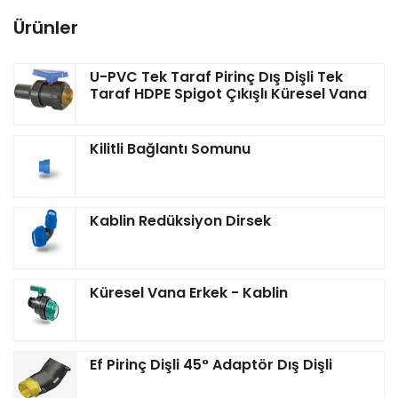
Ürünler
U-PVC Tek Taraf Pirinç Dış Dişli Tek
Taraf HDPE Spigot Çıkışlı Küresel Vana
Kilitli Bağlantı Somunu
Kablin Redüksiyon Dirsek
Küresel Vana Erkek - Kablin
Ef Pirinç Dişli 45° Adaptör Dış Dişli