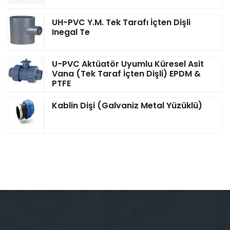
UH-PVC Y.M. Tek Tarafı İçten Dişli
Inegal Te
U-PVC Aktüatör Uyumlu Küresel Asit
Vana (Tek Taraf İçten Dişli) EPDM &
PTFE
Kablin Dişi (Galvaniz Metal Yüzüklü)