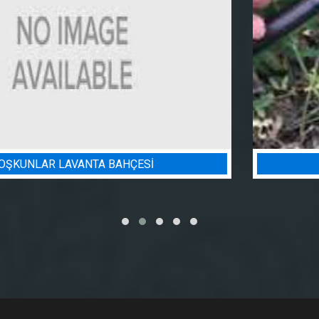
BADEM BAHÇESI SULAMA PROJESI