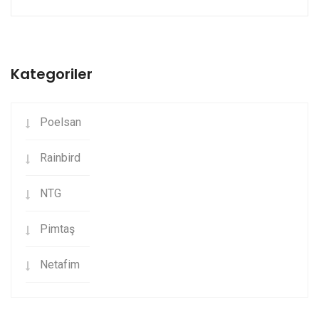
Kategoriler
Poelsan
Rainbird
NTG
Pimtaş
Netafim