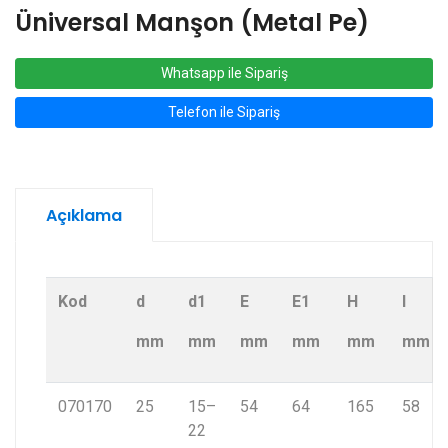
Üniversal Manşon (Metal Pe)
Whatsapp ile Sipariş
Telefon ile Sipariş
Açıklama
Kod
d
d1
E
E1
H
l
mm
mm
mm
mm
mm
mm
070170
25
15–
54
64
165
58
22