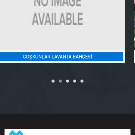
BADEM BAHÇESI SULAMA PROJES