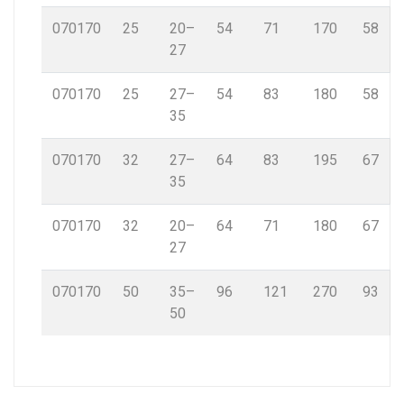
070170
25
20–
54
71
170
58
27
070170
25
27–
54
83
180
58
35
070170
32
27–
64
83
195
67
35
070170
32
20–
64
71
180
67
27
070170
50
35–
96
121
270
93
50