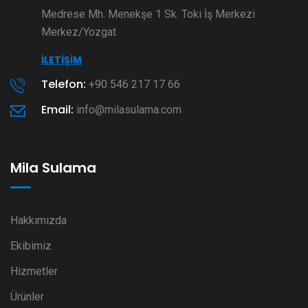
Medrese Mh. Menekşe 1 Sk. Toki İş Merkezi
Merkez/Yozgat
İLETIŞIM
Telefon:
+90 546 217 17 66
Email:
info@milasulama.com
Mila Sulama
Hakkımızda
Ekibimiz
Hizmetler
Ürünler