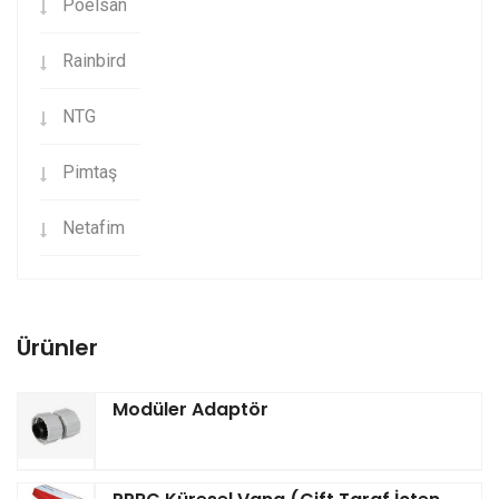
Poelsan
Rainbird
NTG
Pimtaş
Netafim
Ürünler
Modüler Adaptör