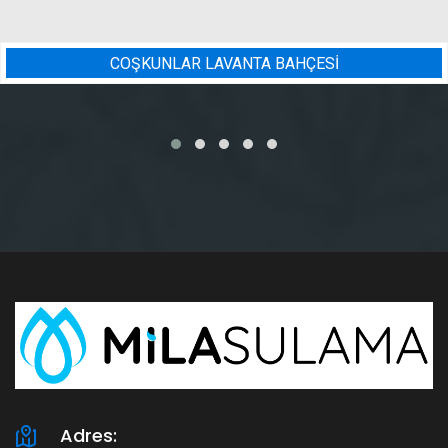
BADEM BAHÇESI SULAMA PRO
Adres: