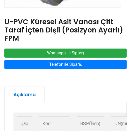
U-PVC Küresel Asit Vanası Çift
Taraf İçten Dişli (Posizyon Ayarlı)
FPM
Whatsapp ile Sipariş
Telefon ile Sipariş
Açıklama
Çap
Kod
BSP(İnch)
DN(mm