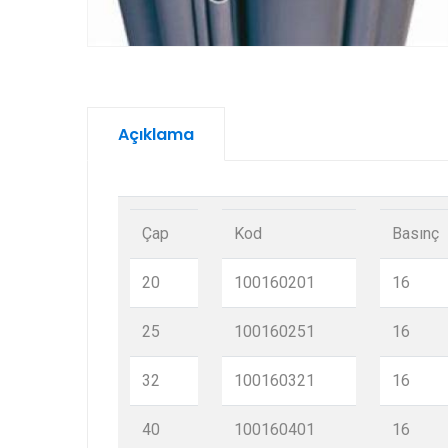
Açıklama
Çap
Kod
Basınç
20
100160201
16
25
100160251
16
32
100160321
16
40
100160401
16