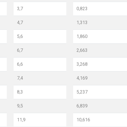
3,7
0,823
4,7
1,313
5,6
1,860
6,7
2,663
6,6
3,268
7,4
4,169
8,3
5,237
9,5
6,839
11,9
10,616