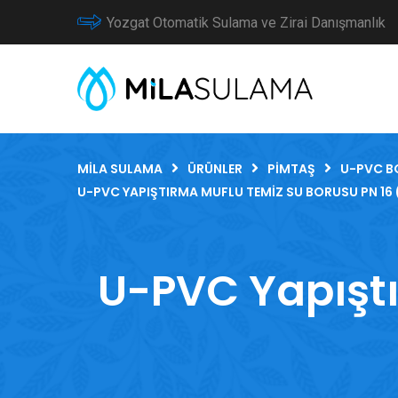
Yozgat Otomatik Sulama ve Zirai Danışmanlık
MILA SULAMA
ÜRÜNLER
PIMTAŞ
U-PVC B
U-PVC YAPIŞTIRMA MUFLU TEMIZ SU BORUSU PN 16 
U-PVC Yapıştı