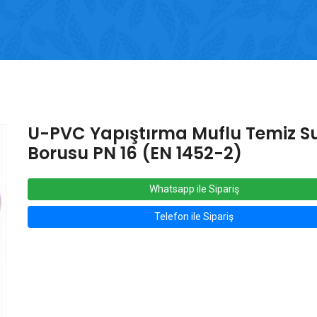
U-PVC Yapıştırma Muflu Temiz S
Borusu PN 16 (EN 1452-2)
Whatsapp ile Sipariş
Telefon ile Sipariş