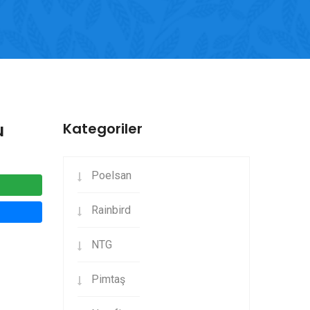
u
Kategoriler
Poelsan
Rainbird
NTG
Pimtaş