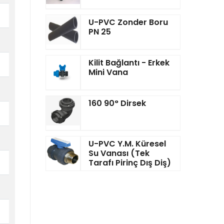
U-PVC Zonder Boru
PN 25
Kilit Bağlantı - Erkek
Mini Vana
160 90° Dirsek
U-PVC Y.M. Küresel
Su Vanası (Tek
Tarafı Pirinç Dış Diş)