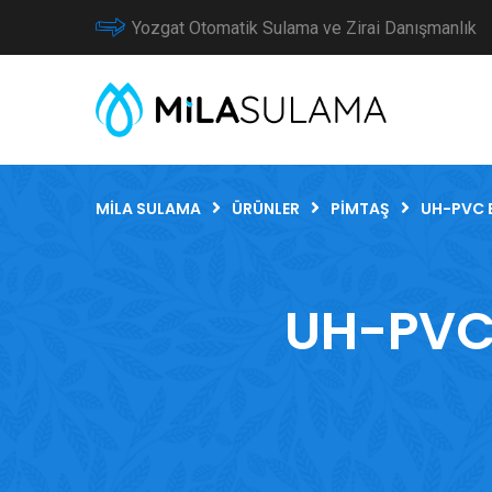
Yozgat Otomatik Sulama ve Zirai Danışmanlık
MILA SULAMA
ÜRÜNLER
PIMTAŞ
UH-PVC 
UH-PVC 