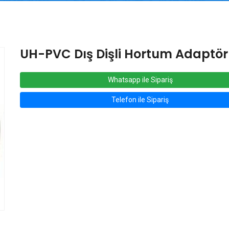
UH-PVC Dış Dişli Hortum Adaptö
Whatsapp ile Sipariş
Telefon ile Sipariş