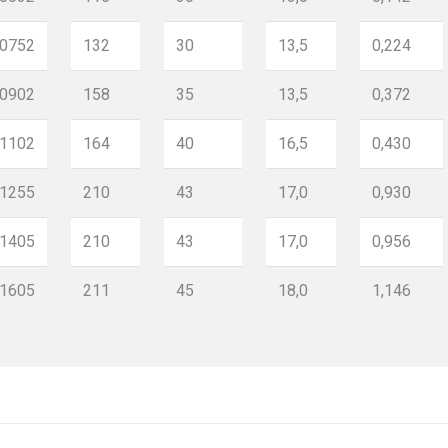
0752
132
30
13,5
0,224
0902
158
35
13,5
0,372
1102
164
40
16,5
0,430
1255
210
43
17,0
0,930
1405
210
43
17,0
0,956
1605
211
45
18,0
1,146