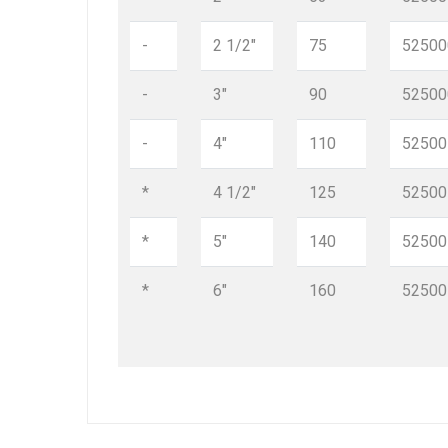
-
2 1/2"
75
52500
-
3"
90
52500
-
4"
110
52500
*
4 1/2"
125
52500
*
5"
140
52500
*
6"
160
52500