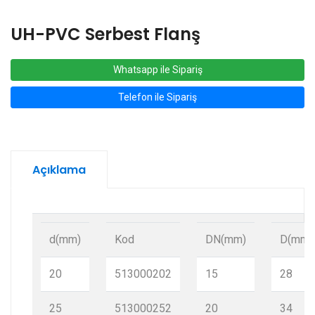
UH-PVC Serbest Flanş
Whatsapp ile Sipariş
Telefon ile Sipariş
Açıklama
d(mm)
Kod
DN(mm)
D(mm)
20
513000202
15
28
25
513000252
20
34