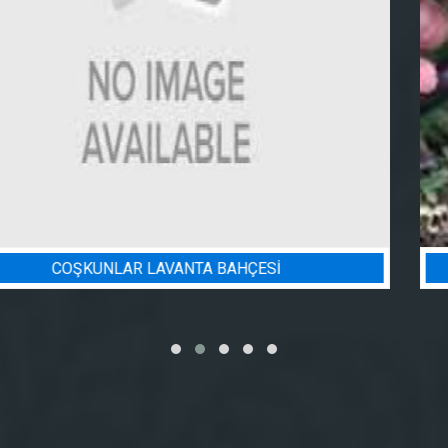
BADEM BAHÇESI SULAMA PROJESI