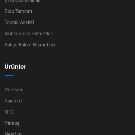
Zirai Danışmanlık
Boru Tamiratı
Toprak Analizi
Mühendislik Hizmetleri
Bahçe Bakım Hizmetleri
Ürünler
Poelsan
Rainbird
NTG
Pimtaş
Netafim