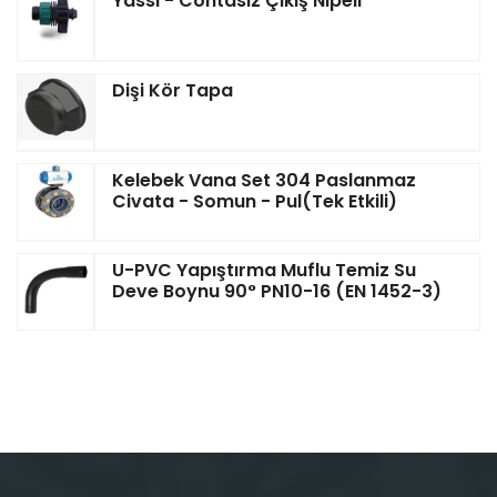
Yassı - Contasız Çıkış Nipeli
Dişi Kör Tapa
Kelebek Vana Set 304 Paslanmaz
Civata - Somun - Pul(Tek Etkili)
U-PVC Yapıştırma Muflu Temiz Su
Deve Boynu 90° PN10-16 (EN 1452-3)