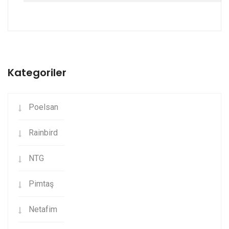
Kategoriler
Poelsan
Rainbird
NTG
Pimtaş
Netafim