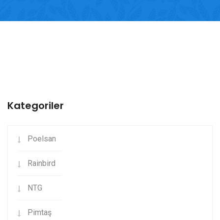
Kategoriler
Poelsan
Rainbird
NTG
Pimtaş