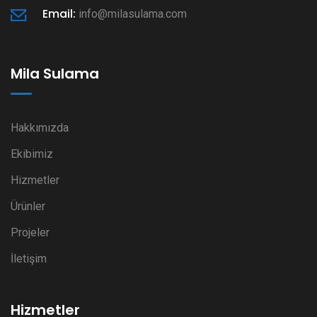
Email:
info@milasulama.com
Mila Sulama
Hakkımızda
Ekibimiz
Hizmetler
Ürünler
Projeler
İletişim
Hizmetler