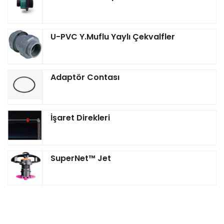
U-PVC Y.Muflu Yaylı Çekvalfler
Adaptör Contası
İşaret Direkleri
SuperNet™ Jet