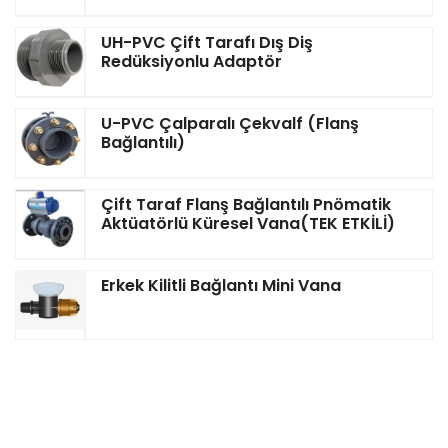
UH-PVC Çift Tarafı Dış Diş
Redüksiyonlu Adaptör
U-PVC Çalparalı Çekvalf (Flanş
Bağlantılı)
Çift Taraf Flanş Bağlantılı Pnömatik
Aktüatörlü Küresel Vana(TEK ETKİLİ)
Erkek Kilitli Bağlantı Mini Vana