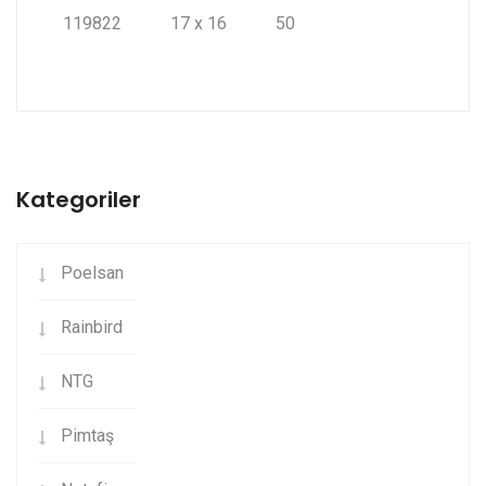
119822
17 x 16
50
Kategoriler
Poelsan
Rainbird
NTG
Pimtaş