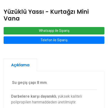
Yüzüklü Yassı - Kurtağzı Mini
Vana
Whatsapp ile Sipariş
Telefon ile Sipariş
Açıklama
Su geçiş çapı 8 mm
.
Darbelere karşı dayanıklı
, yüksek kaliteli
polipropilen hammaddeden üretilmiştir.