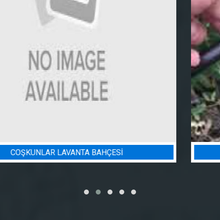
BADEM BAHÇESI SULAMA PROJESI