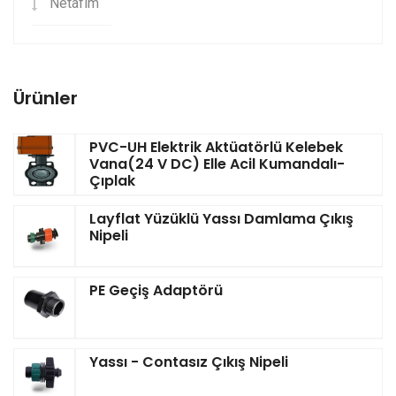
Netafim
Ürünler
PVC-UH Elektrik Aktüatörlü Kelebek
Vana(24 V DC) Elle Acil Kumandalı-
Çıplak
Layflat Yüzüklü Yassı Damlama Çıkış
Nipeli
PE Geçiş Adaptörü
Yassı - Contasız Çıkış Nipeli