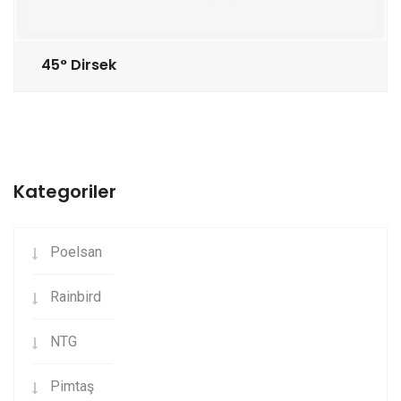
45° Dirsek
Kategoriler
Poelsan
Rainbird
NTG
Pimtaş