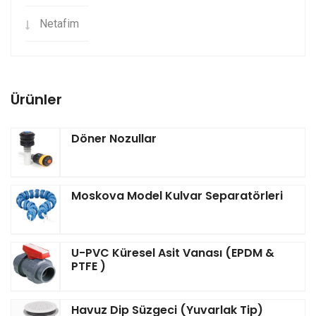
Netafim
Ürünler
Döner Nozullar
Moskova Model Kulvar Separatörleri
U-PVC Küresel Asit Vanası (EPDM &
PTFE )
Havuz Dip Süzgeci (Yuvarlak Tip)