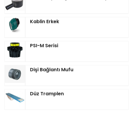
Kablin Erkek
PSI-M Serisi
Dişi Bağlantı Mufu
Düz Tramplen