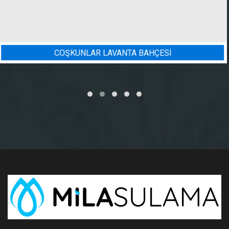
BADEM BAHÇESI SULAMA PROJES