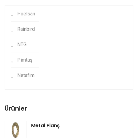
Poelsan
Rainbird
NTG
Pimtaş
Netafim
Ürünler
Metal Flanş