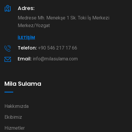
Adres:
Medrese Mh. Menekşe 1 Sk. Toki İş Merkezi
Merkez/Yozgat
İLETIŞIM
Telefon:
+90 546 217 17 66
Email:
info@milasulama.com
Mila Sulama
Hakkımızda
Ekibimiz
Hizmetler