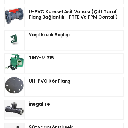
U-PVC Küresel Asit Vanası (Çift Taraf
Flanş Bağlantılı - PTFE Ve FPM Contalı)
Yaşil Kazık Başlığı
TINY-M 315
UH-PVC Kör Flanş
İnegal Te
90°Adaptör Dirsek