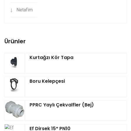
Netafim
Ürünler
Kurtağzı Kör Tapa
Boru Kelepçesi
PPRC Yaylı Çekvalfler (Bej)
Ef Dirsek 15° PN10