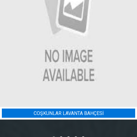
ANTA BAHÇESİ
BADEM BAHÇE