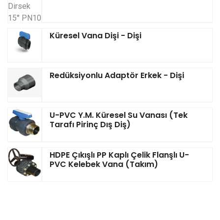
Küresel Vana Dişi - Dişi
Redüksiyonlu Adaptör Erkek - Dişi
U-PVC Y.M. Küresel Su Vanası (Tek
Tarafı Pirinç Dış Diş)
HDPE Çıkışlı PP Kaplı Çelik Flanşlı U-
PVC Kelebek Vana (Takım)