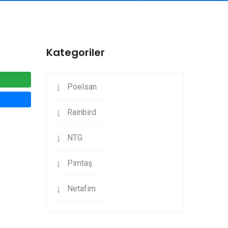
Kategoriler
Poelsan
Rainbird
NTG
Pimtaş
Netafim