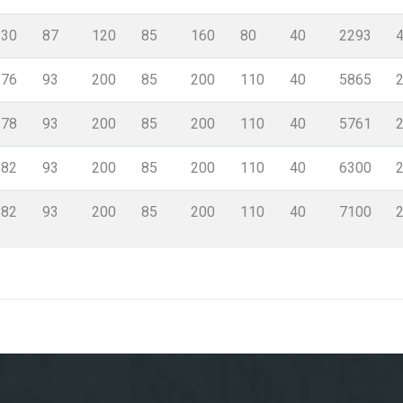
130
87
120
85
160
80
40
2293
176
93
200
85
200
110
40
5865
178
93
200
85
200
110
40
5761
182
93
200
85
200
110
40
6300
182
93
200
85
200
110
40
7100