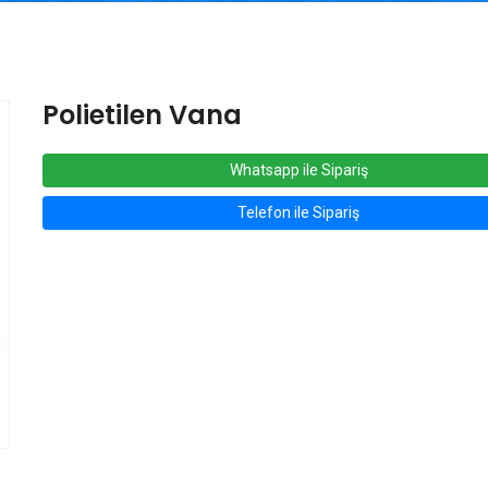
Polietilen Vana
Whatsapp ile Sipariş
Telefon ile Sipariş