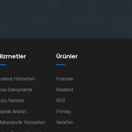
Hizmetler
Ürünler
ulama Hizmetleri
Poelsan
irai Danışmanlık
Rainbird
oru Tamiratı
NTG
oprak Analizi
Pimtaş
ühendislik Hizmetleri
Netafim