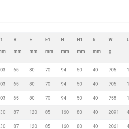
L1
B
E
E1
H
H1
h
W
mm
mm
mm
mm
mm
mm
mm
g
103
65
80
70
94
50
40
705
103
65
80
70
94
50
40
705
103
65
80
70
94
50
40
758
130
87
120
85
160
80
40
2091
130
87
120
85
160
80
40
2061