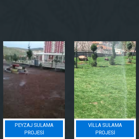
PEYZAJ SULAMA
VILLA SULAMA
PROJESI
PROJESI