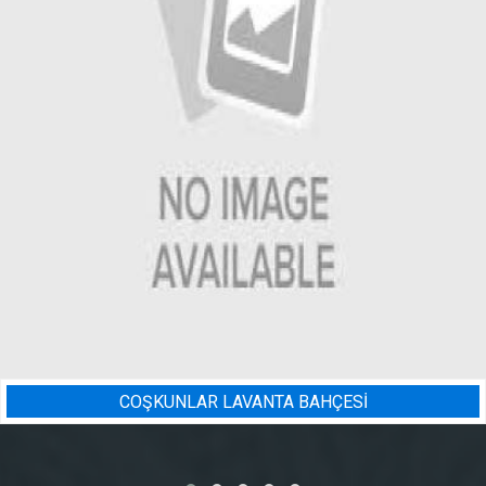
ÇESİ
BADEM BAHÇESI SULAM