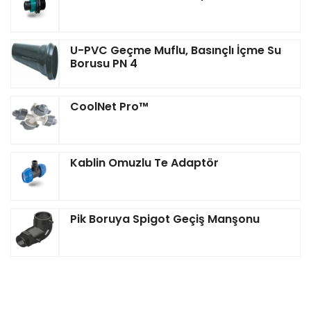
U-PVC Geçme Muflu, Basınçlı İçme Su
Borusu PN 4
CoolNet Pro™‎
Kablin Omuzlu Te Adaptör
Pik Boruya Spigot Geçiş Manşonu