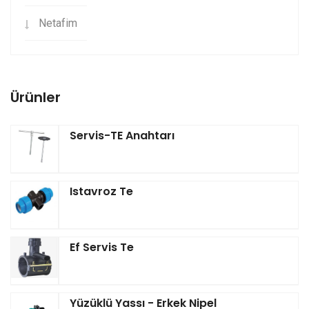
Netafim
Ürünler
Servis-TE Anahtarı
Istavroz Te
Ef Servis Te
Yüzüklü Yassı - Erkek Nipel