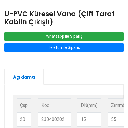
U-PVC Küresel Vana (Çift Taraf
Kablin Çıkışlı)
Whatsapp ile Sipariş
Telefon ile Sipariş
Açıklama
Çap
Kod
DN(mm)
Z(mm)
20
233400202
15
55