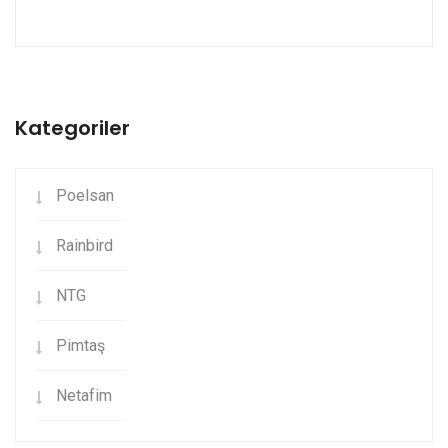
Kategoriler
Poelsan
Rainbird
NTG
Pimtaş
Netafim