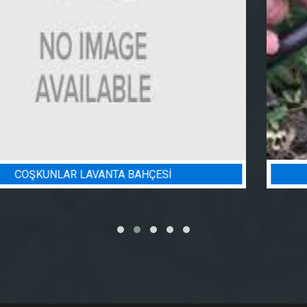
BADEM BAHÇESI SULAMA PROJESI