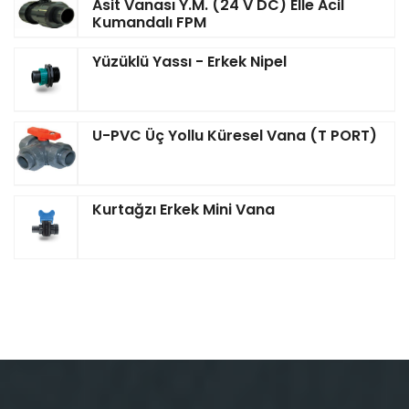
Asit Vanası Y.M. (24 V DC) Elle Acil
Kumandalı FPM
Yüzüklü Yassı - Erkek Nipel
U-PVC Üç Yollu Küresel Vana (T PORT)
Kurtağzı Erkek Mini Vana